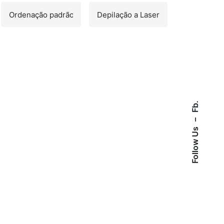
Fb.
–
Follow Us