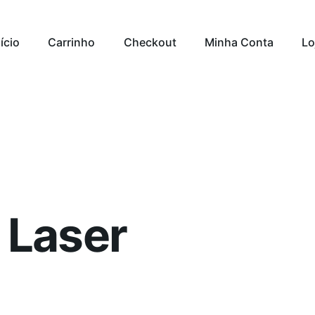
nício
Carrinho
Checkout
Minha Conta
Lo
 Laser