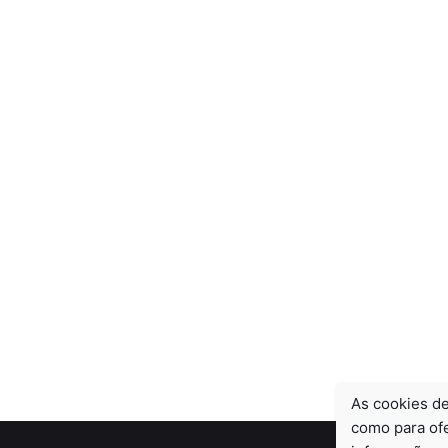
As cookies de
como para ofe