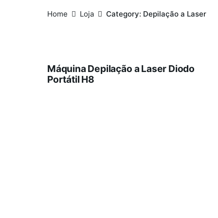
Home
Loja
Category: Depilação a Laser
Máquina Depilação a Laser Diodo
Portátil H8