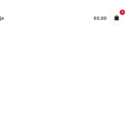
0
ja
€
0,00